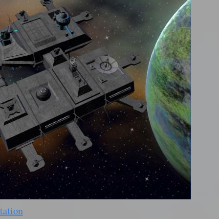
tation