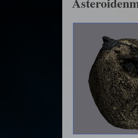
Asteroidenm