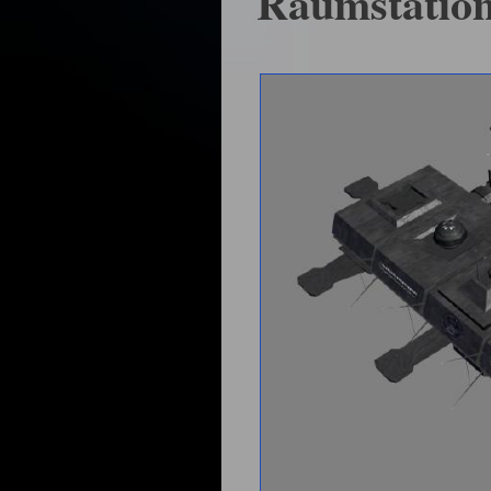
Raumstatio