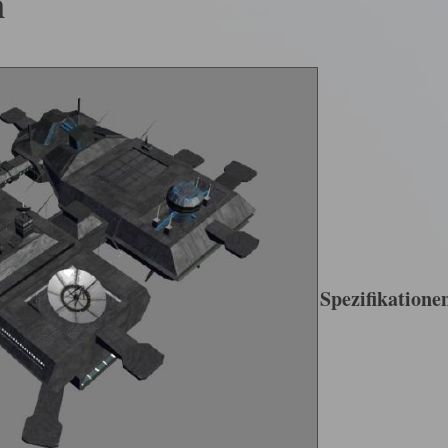
n
Spezifikatione