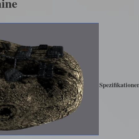
ine
Spezifikatione